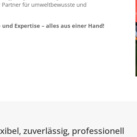
er Partner für umweltbewusste und
e und Expertise – alles aus einer Hand!
ibel, zuverlässig, professionell