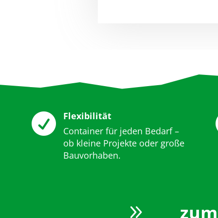
Flexibilität

Container für jeden Bedarf –
ob kleine Projekte oder große
Bauvorhaben.
9
zum